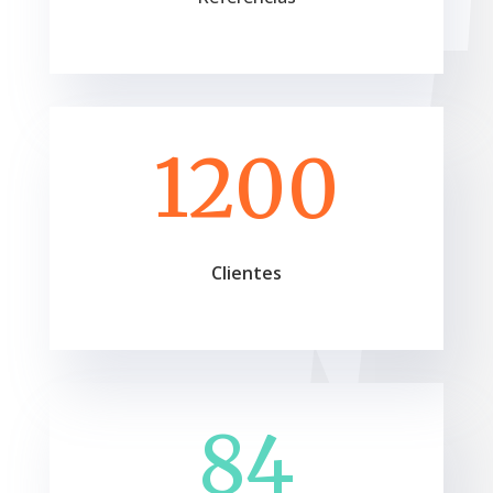
1200
Clientes
84