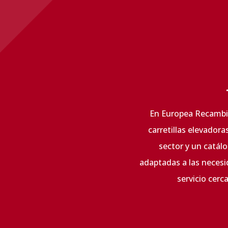
En Europea Recambio
carretillas elevador
sector y un catálo
adaptadas a las necesi
servicio cerc