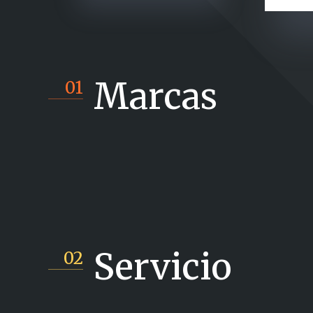
Marcas
01
Servicio
02