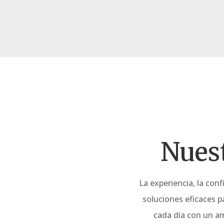
Nues
La experiencia, la con
soluciones eficaces p
cada día con un am