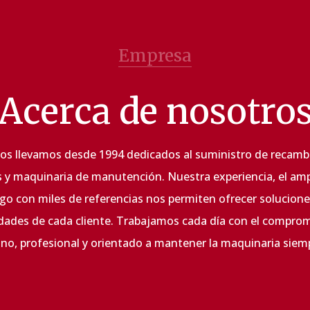
Empresa
Acerca de nosotro
s llevamos desde 1994 dedicados al suministro de recambi
as y maquinaria de manutención. Nuestra experiencia, el am
go con miles de referencias nos permiten ofrecer soluciones
dades de cada cliente. Trabajamos cada día con el compro
ano, profesional y orientado a mantener la maquinaria siem