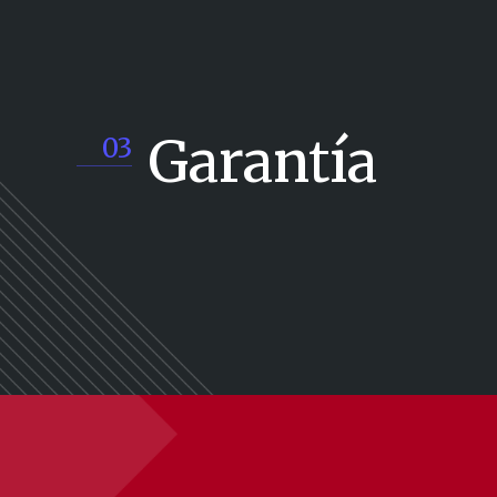
Garantía
03