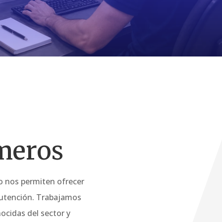
meros
go nos permiten ofrecer
anutención. Trabajamos
ocidas del sector y