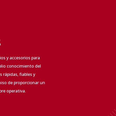
s
os y accesorios para
plio conocimiento del
 rápidas, fiables y
miso de proporcionar un
pre operativa.