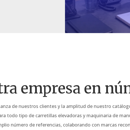
tra empresa en nú
fianza de nuestros clientes y la amplitud de nuestro catálo
ara todo tipo de carretillas elevadoras y maquinaria de m
plio número de referencias, colaborando con marcas recon